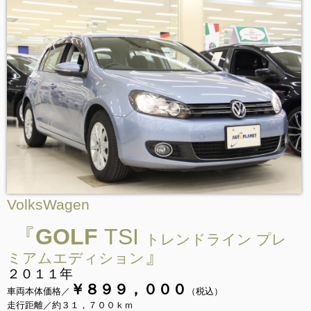
VolksWagen
『
GOLF
TSI
トレンドライン プレ
』
ミアムエディション
２０１１年
￥８９９，０００
車両本体価格／
（税込）
走行距離／約３１，７００ｋｍ