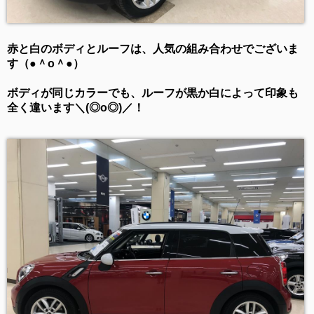
赤と白のボディとルーフは、人気の組み合わせでございま
す（●＾o＾●）
ボディが同じカラーでも、ルーフが黒か白によって印象も
全く違います＼(◎o◎)／！