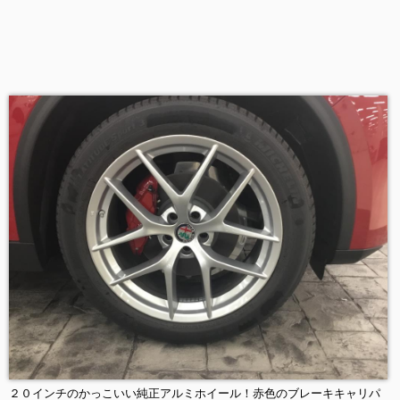
２０インチのかっこいい純正アルミホイール！赤色のブレーキキャリパ