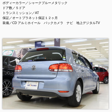
ボディーカラー／シャークブルーメタリック
ドア数／５ドア
トランスミッション／AT
保証／オートプラネット保証１２ヶ月
装備／CD アルミホイール バックカメラ ナビ 地上デジタルTV