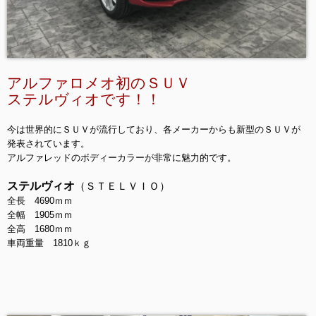
アルファロメオ初のＳＵＶ
ステルヴィオです！！
今は世界的にＳＵＶが流行しており、各メーカーからも新型のＳＵＶが
発表されています。
アルファレッドのボディーカラーが非常に魅力的です。
ステルヴィオ
（ＳＴＥＬＶＩＯ）
全長 4690ｍｍ
全幅 1905ｍｍ
全高 1680ｍｍ
車両重量 1810ｋｇ