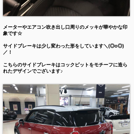
メーターやエアコン吹き出し口周りのメッキが華やかな印
象です☆
サイドブレーキは少し変わった形をしています＼(◎o◎)
／！
こちらのサイドブレーキはコックピットをモチーフに造ら
れたデザインでございます♪