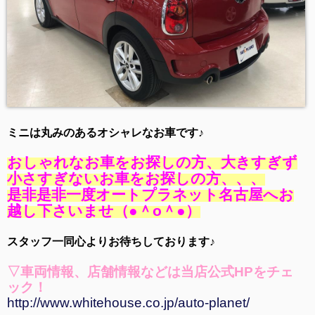
ミニは丸みのあるオシャレなお車です♪
おしゃれなお車をお探しの方、大きすぎず
小さすぎないお車をお探しの方、、、
是非是非一度オートプラネット名古屋へお
越し下さいませ（●＾o＾●）
スタッフ一同心よりお待ちしております♪
▽車両情報、店舗情報などは当店公式HPをチェ
ック
！
http://www.whitehouse.co.jp/auto-planet/