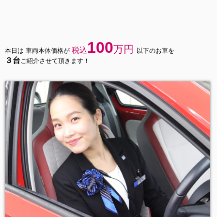
100
万円
税込
本日は 車両本体価格が
以下のお車を
３台
ご紹介させて頂きます！