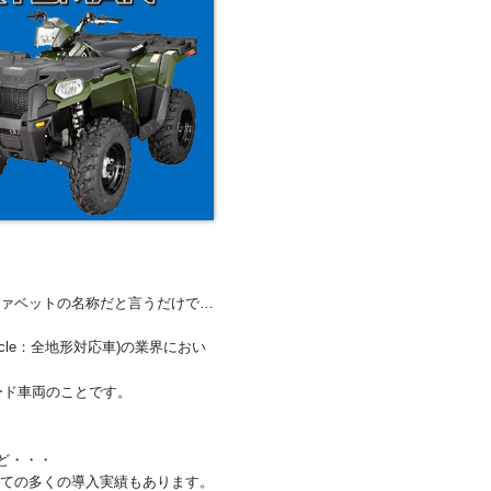
ファベットの名称だと言うだけで…
ehicle：全地形対応車)の業界におい
ード車両のことです。
ど・・・
しての多くの導入実績もあります。