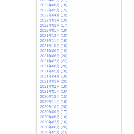
2022年07月 (21)
2022年06月 (18)
2022年05月 (15)
2022年04月 (19)
2022年03月 (19)
2022年02月 (17)
2022年01月 (19)
2021年12月 (18)
2021年11月 (19)
2021年10月 (18)
2021年09月 (19)
2021年08月 (20)
2021年07月 (22)
2021年06月 (20)
2021年05月 (18)
2021年04月 (18)
2021年03月 (26)
2021年02月 (18)
2021年01月 (16)
2020年12月 (15)
2020年11月 (16)
2020年10月 (20)
2020年09月 (17)
2020年08月 (16)
2020年07月 (16)
2020年06月 (20)
2020年05月 (23)