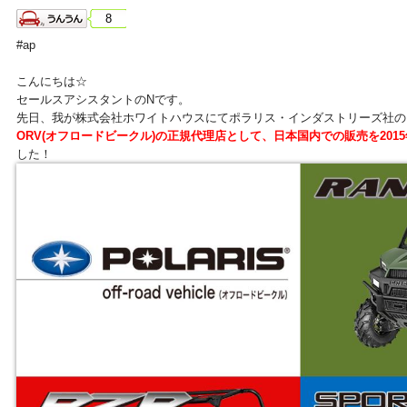
8
#ap
こんにちは☆
セールスアシスタントのNです。
先日、我が株式会社ホワイトハウスにてポラリス・インダストリーズ社の
ORV(オフロードビークル)の正規代理店として、日本国内での販売を201
した！