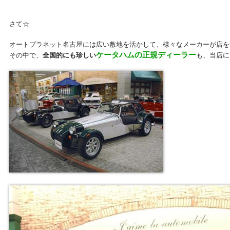
さて☆
オートプラネット名古屋には広い敷地を活かして、様々なメーカーが店を
ケータハムの正規ディーラー
その中で、
全国的にも珍しい
も、当店に