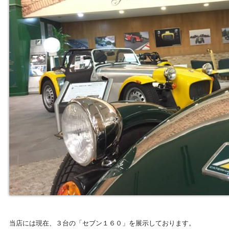
当店には現在、３台の「セブン１６０」を展示しております。