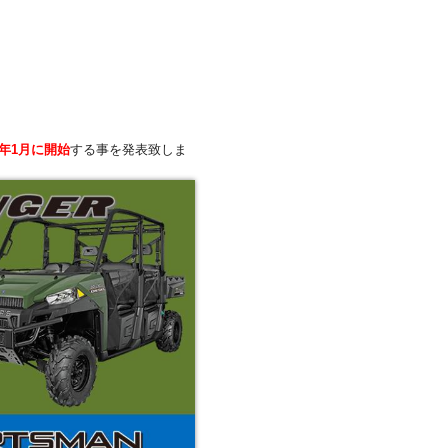
5年1月に開始
する事を発表致しま