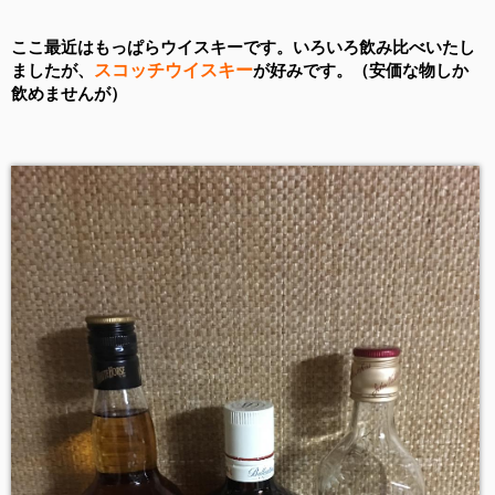
ここ最近はもっぱらウイスキーです。いろいろ飲み比べいたし
スコッチウイスキー
ましたが、
が好みです。（安価な物しか
飲めませんが）