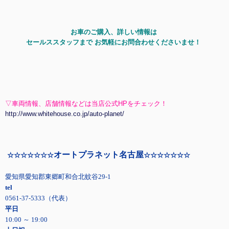
お車のご購入、詳しい情報は
セールススタッフまで お気軽にお問合わせくださいませ！
▽車両情報、店舗情報などは当店公式HPをチェック！
http://www.whitehouse.co.jp/auto-planet/
オートプラネット名古屋
☆☆☆☆☆☆☆
☆☆☆☆☆☆☆
愛知県愛知郡東郷町和合北蚊谷29-1
tel
0561-37-5333（代表）
平日
10:00 ～ 19:00