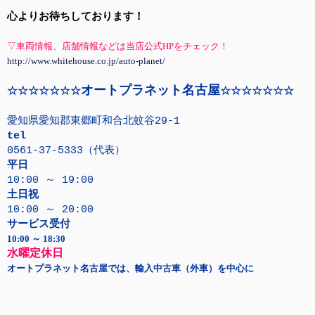
心よりお待ちしております！
▽車両情報、店舗情報などは当店公式HPをチェック！
http://www.whitehouse.co.jp/auto-planet/
オートプラネット名古屋
☆☆☆☆☆☆☆
☆☆☆☆☆☆☆
愛知県愛知郡東郷町和合北蚊谷29-1
tel
0561-37-5333（代表）
平日
10:00 ～ 19:00
土日祝
10:00 ～ 20:00
サービス受付
10:00 ～ 18:30
水曜定休日
オートプラネット名古屋では、輸入中古車（外車）を中心に