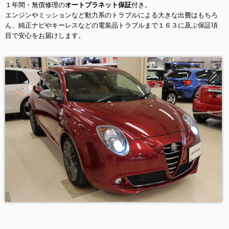
１年間・無償修理の
オートプラネット保証
付き。
エンジンやミッションなど動力系のトラブルによる大きな出費はもちろ
ん、純正ナビやキーレスなどの電装品トラブルまで１６３に及ぶ保証項
目で安心をお届けします。