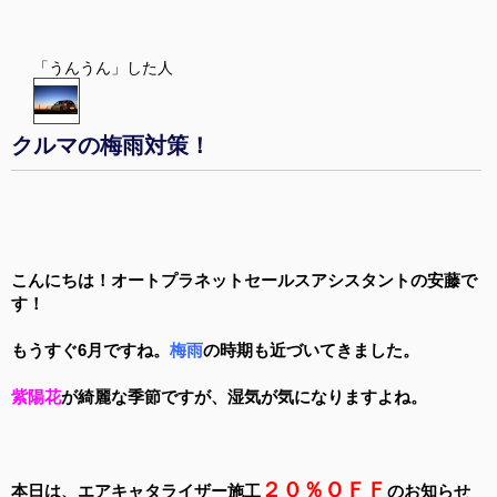
「うんうん」した人
クルマの梅雨対策！
こんにちは！オートプラネットセールスアシスタントの安藤で
す！
もうすぐ6月ですね。
梅雨
の時期も近づいてきました。
紫陽花
が綺麗な季節ですが、湿気が気になりますよね。
２０％ＯＦＦ
本日は、エアキャタライザー施工
の
お
知らせ