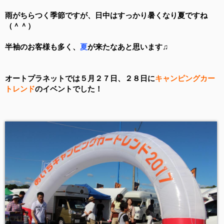
雨がちらつく季節ですが、日中はすっかり暑くなり夏ですね
（＾＾）
半袖のお客様も多く、
夏
が来たなあと思います♫
オートプラネットでは５月２７日、２８日に
キャンピングカー
トレンド
のイベントでした！