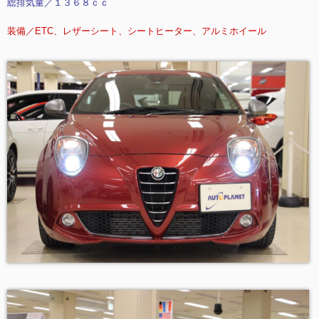
総排気量／１３６８ｃｃ
装備／ETC、レザーシート、シートヒーター、アルミホイール