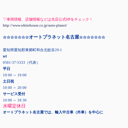
▽車両情報、店舗情報などは当店公式HPをチェック！
http://www.whitehouse.co.jp/auto-planet/
オートプラネット名古屋
☆☆☆☆☆☆☆
☆☆☆☆☆☆☆
愛知県愛知郡東郷町和合北蚊谷29-1
tel
0561-37-5333（代表）
平日
10:00 ～ 19:00
土日祝
10:00 ～ 20:00
サービス受付
10:00 ～ 18:30
水曜定休日
オートプラネット名古屋では、輸入中古車（外車）を中心に