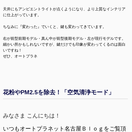
天井にもアンビエントライトが点くようになり、より上質なインテリア
に仕上がっています。
ちなみに『変わった』でいくと、鍵も変わってきています。
右が前型前期モデル・真ん中が前型後期モデル・左が現行モデルです。
細かい所かもしれないですが、鍵だけでも印象が変わってくるのは面白
いですね！
ぜひ、オートプラネ
花粉やPM2.5を除去！「空気清浄モード」
みなさま こんにちは！
いつもオートプラネット名古屋Ｂｌｏｇをご覧頂