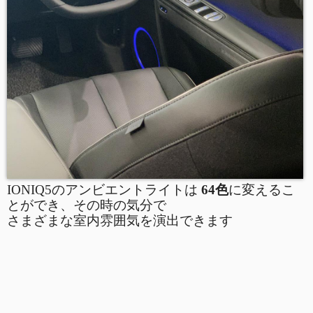
IONIQ5のアンビエントライトは
64色
に変えるこ
とができ、その時の気分で
さまざまな室内雰囲気を演出できます