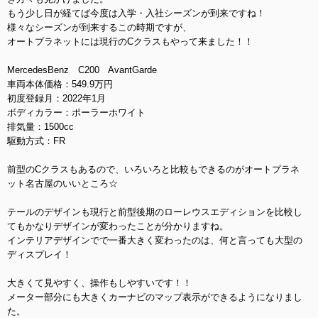
もう少し日が経てば今度は入学・入社シーズンが到来ですね！
様々なシーズンが到来するこの時期ですが、
オートプラネットには現行のCクラスもやって来ました！！
MercedesBenz C200 AvantGarde
車両本体価格：549.9万円
初度登録月：2022年1月
ボディカラー：ポーラーホワイト
排気量：1500cc
駆動方式：FR
前型のCクラスもあるので、いろいろと比較もできるのがオートプラネ
ット名古屋のいいところ☆
テールのデザインも現行と前型後期のローレウスエディションを比較し
てもかなりデザインが変わったことが分かりますね。
インテリアデザインでで一番大きく変わったのは、何と言っても大型の
ディスプレイ！
大きくて見やすく、操作もしやすいです！！
メーター部分にも大きくカーナビのマップ表示ができるようになりまし
た。