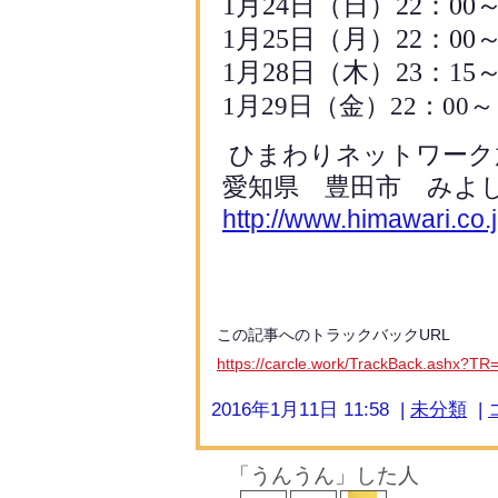
1
月
24
日（日）22：
00
1
月
25
日（月）22：00
1
月
28
日（木）23：15
1
月
29
日（金）
22
：00
～
ひまわりネットワーク
愛知県 豊田市 みよ
http://www.himawari.co.j
この記事へのトラックバックURL
https://carcle.work/TrackBack.ashx
2016年1月11日 11:58 |
未分類
|
「うんうん」した人