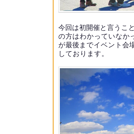
今回は初開催と言うこ
の方は
わかっていなか
が最後までイベント会
しておりま
す。