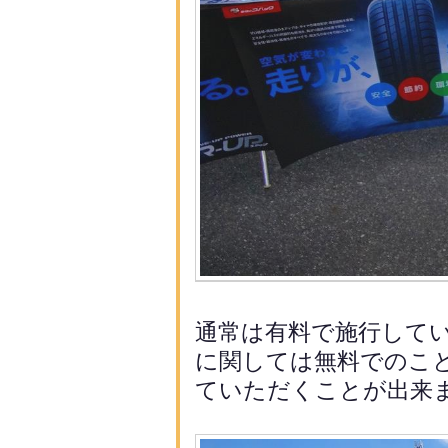
通常は有料で施行して
に関し
ては無料でのこ
ていただくことが出来