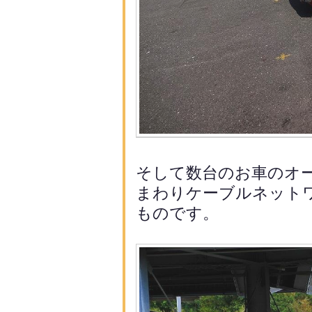
そして数台のお車のオ
まわり
ケーブルネット
ものです。