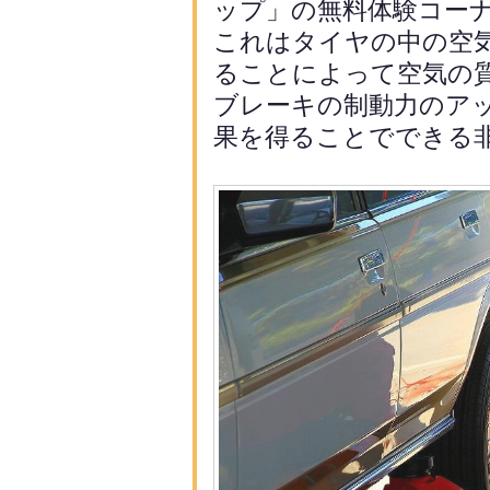
ップ」
の無料体験コー
これはタイヤの中の空
ることによって空気の
ブレーキの制動力のア
果を得ることでできる