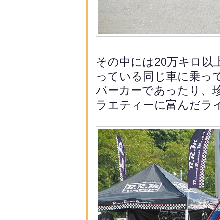
その中には20万キロ以
って
いる同じ車に乗っ
パーカーであったり、
ラエティーに富んだラ