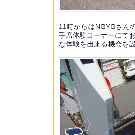
11時からはNGYGさ
手席体験コーナーにて
な体験を出来る機会を