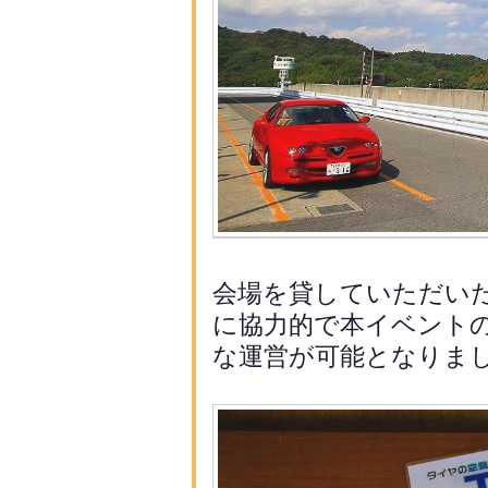
会場を貸していただい
に協力
的で本イベント
な運営が可能となりま