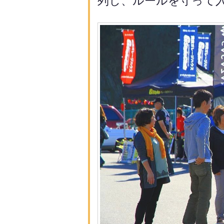
列し、ルールを守っ
て