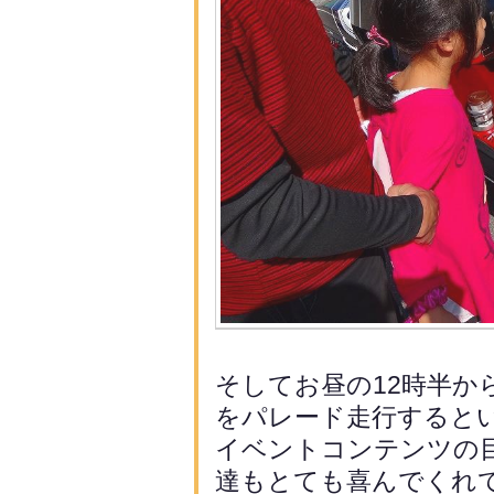
そしてお昼の12時半か
をパレー
ド走行すると
イベントコンテンツの
達もとても喜んでく
れ