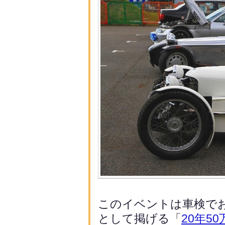
このイベントは車検で
として掲げる「
20年
5