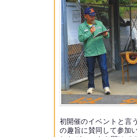
初開催のイベントと言
の趣旨
に賛同して参加