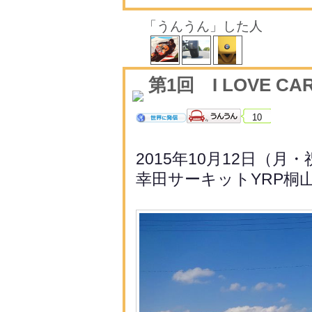
「うんうん」した人
第1回 I LOVE 
10
2015年10月12日（月・
幸田サーキットYRP桐