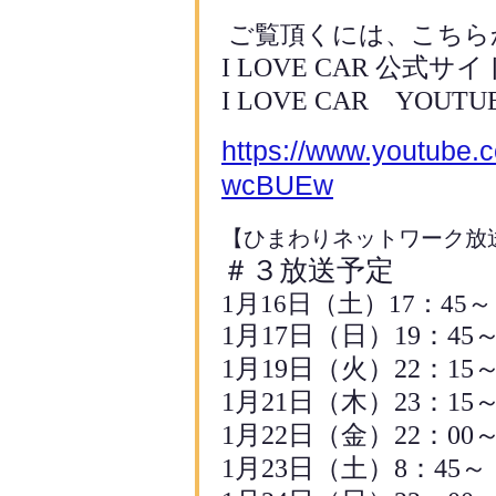
ご覧頂くには、こちら
I LOVE CAR
公式サ
I LOVE CAR
YOUTU
https://www.youtube
wcBUEw
【ひまわりネットワーク放
＃３放送予定
1
月
16
日（土）
17
：45～
1
月
17
日（日）19：45
1
月
19
日（火）22：1
5
1
月21日（木）23：15
1
月
22
日（金）22：00
1
月
23
日（土）8：45～