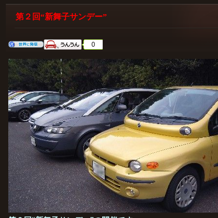
第２回“新舞子サンデー”
0