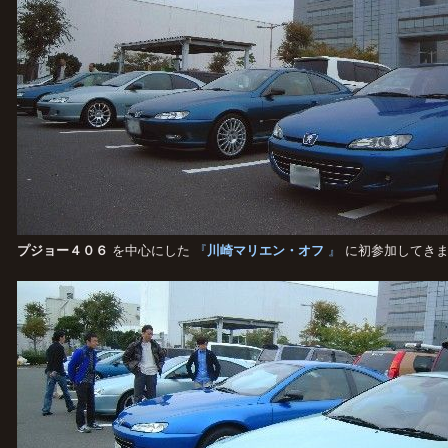
プジョー４０６
を中心にした
『
川崎マリエン・オフ
』
に初参加してきま