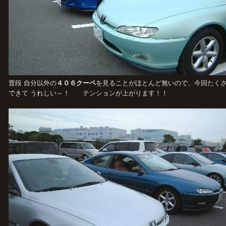
普段 自分以外の
４０６クーペ
を見ることがほとんど無いので、今回たく
できて うれしい～！ テンションが上がります！！