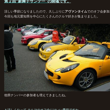
第２回“新舞子サンデー”
の開催です。
涼しい季節になりましたので、久しぶりに
アヴァンタイム
でのオフ会参加
今回も地元愛知県を中心にたくさんのクルマ好きが集まりました。
他県ナンバーの参加者も増えてきましたね。
＊涼しくなって クルマのオフ会にはいい季節ですね。。。