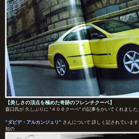
【美しさの頂点を極めた奇跡のフレンチクーペ】
森口氏が 久しぶりに “４０６クーペ” の記事をかいてくれました
“ダビデ・アルカンジェリ”
さんについて 詳しく記されていま
知の