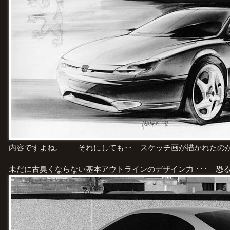
内容ですよね。 それにしても･･ スケッチ画が描かれたのが 2
未だに古臭くならない基本アウトラインのデザイン力 ･･･ 恐るべし