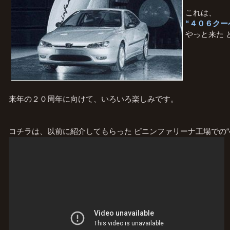
これは、
“４０６クー
やっと来た 
来年の２０周年に向けて、いろいろ楽しみです。
コチラは、以前に紹介してもらった ピニンファリーナ工場での“4