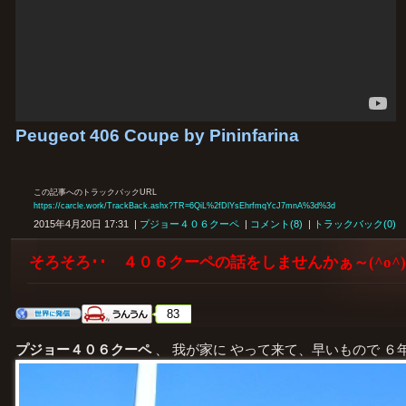
Peugeot 406 Coupe by Pininfarina
この記事へのトラックバックURL
https://carcle.work/TrackBack.ashx?TR=6QiL%2fDlYsEhrfmqYcJ7mnA%3d%3d
2015年4月20日 17:31 |
プジョー４０６クーペ
|
コメント(8)
|
トラックバック(0)
そろそろ･･ ４０６クーペの話をしませんかぁ～(^o^)
83
プジョー４０６クーペ
、 我が家に やって来て、早いもので ６