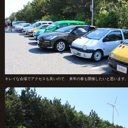
キレイな会場でアクセスも良いので、 来年の春も開催したいと思います