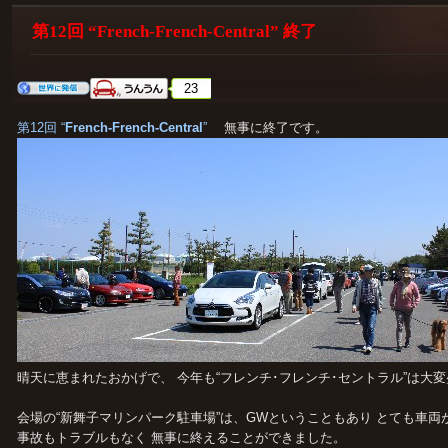
第12回 “French-French-Central” 終了
23
第12回 “
French-French-Central
”
無事に終了です。
晴天に恵まれたおかげで、 今年も“フレンチ･フレンチ･セントラル”は大
会場の“新舞子マリンパーク駐車場”は、GWということもあり とても車両
事故もトラブルもなく 無事に終えることができました。