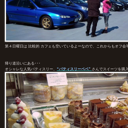
第４日曜日は 比較的 カフェも空いているよーなので、これからもオフ会
帰り道沿いにある･･･
オシャレな人気パティスリー、
“パティスリーベベ”
さんでスイーツを