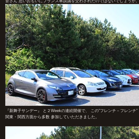
皆さん 思いおもいにフランス車談議を交わされたのではないでしょ
『新舞子サンデー』 と２Weekの連続開催で、 この“フレンチ－フレンチ”
関東・関西方面から多数 参加していただきました。