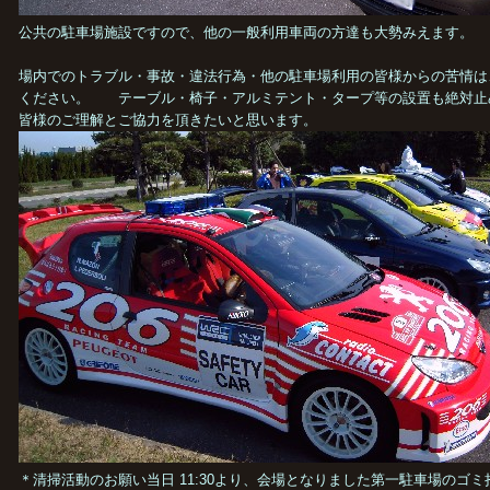
公共の駐車場施設ですので、他の一般利用車両の方達も大勢みえます。
場内でのトラブル・事故・違法行為・他の駐車場利用の皆様からの苦情は
ください。 テーブル・椅子・アルミテント・タープ等の設置も絶対止
皆様のご理解とご協力を頂きたいと思います。
＊清掃活動のお願い当日 11:30より、会場となりました第一駐車場のゴ