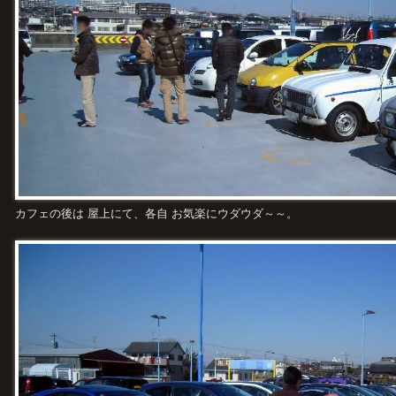
カフェの後は 屋上にて、各自 お気楽にウダウダ～～。