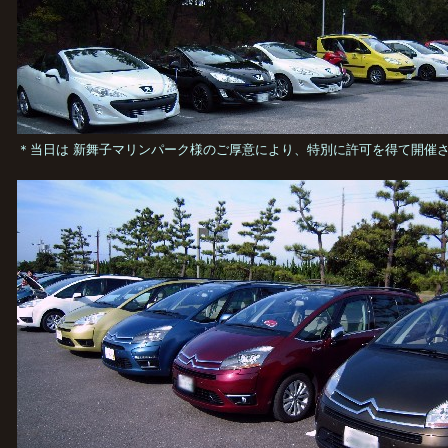
＊当日は 新舞子マリンパーク様のご厚意により、特別に許可を得て開