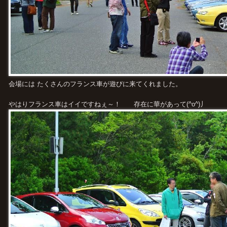
会場には たくさんのフランス車が遊びに来てくれました。
やはりフランス車はイイですねぇ～！ 存在に華があって(^o^)丿