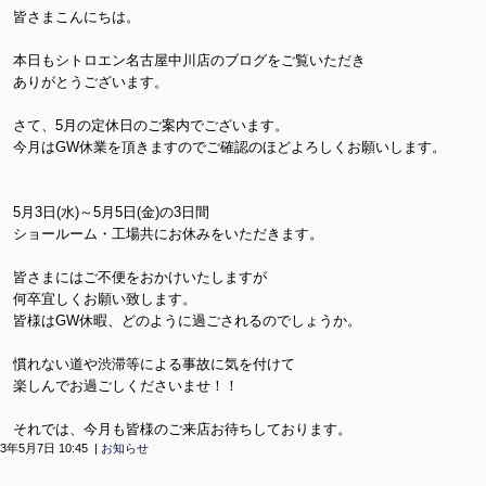
皆さまこんにちは。
本日もシトロエン名古屋中川店のブログをご覧いただき
ありがとうございます。
さて、5月の定休日のご案内でございます。
今月はGW休業を頂きますのでご確認のほどよろしくお願いします。
5月3日(水)～5月5日(金)の3日間
ショールーム・工場共にお休みをいただきます。
皆さまにはご不便をおかけいたしますが
何卒宜しくお願い致します。
皆様はGW休暇、どのように過ごされるのでしょうか。
慣れない道や渋滞等による事故に気を付けて
楽しんでお過ごしくださいませ！！
それでは、今月も皆様のご来店お待ちしております。
23年5月7日 10:45 |
お知らせ