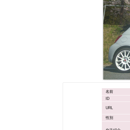
名前
ID
URL
性別