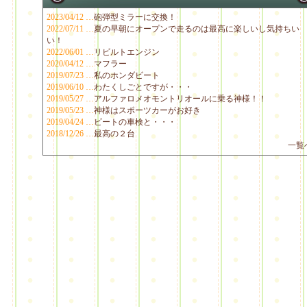
2023/04/12 …
砲弾型ミラーに交換！
2022/07/11 …
夏の早朝にオープンで走るのは最高に楽しいし気持ちい
い！
2022/06/01 …
リビルトエンジン
2020/04/12 …
マフラー
2019/07/23 …
私のホンダビート
2019/06/10 …
わたくしごとですが・・・
2019/05/27 …
アルファロメオモントリオールに乗る神様！！
2019/05/23 …
神様はスポーツカーがお好き
2019/04/24 …
ビートの車検と・・・
2018/12/26 …
最高の２台
一覧