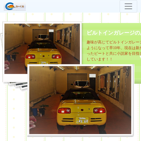
ビルトインガレージの
趣味が高じてビルトインガレー
ようになって早10年、現在は新
ったビートと共に小説家を目指
しています！！