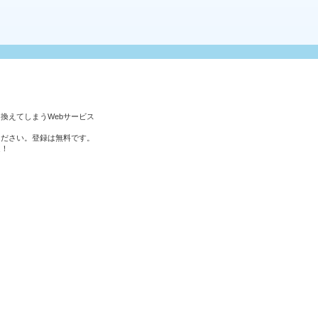
換えてしまうWebサービス
ください。登録は無料です。
迎！