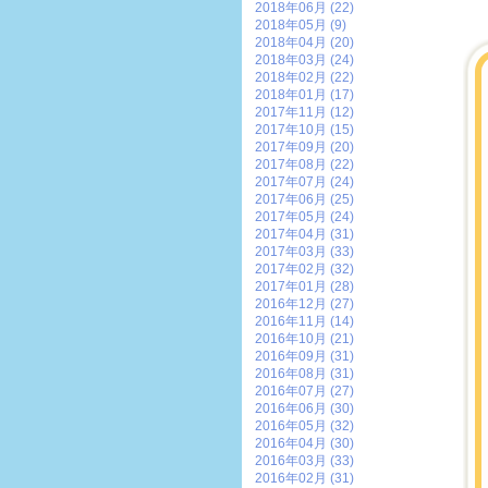
2018年06月 (22)
2018年05月 (9)
2018年04月 (20)
2018年03月 (24)
2018年02月 (22)
2018年01月 (17)
2017年11月 (12)
2017年10月 (15)
2017年09月 (20)
2017年08月 (22)
2017年07月 (24)
2017年06月 (25)
2017年05月 (24)
2017年04月 (31)
2017年03月 (33)
2017年02月 (32)
2017年01月 (28)
2016年12月 (27)
2016年11月 (14)
2016年10月 (21)
2016年09月 (31)
2016年08月 (31)
2016年07月 (27)
2016年06月 (30)
2016年05月 (32)
2016年04月 (30)
2016年03月 (33)
2016年02月 (31)