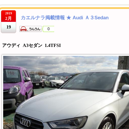
2019
カエルナラ掲載情報 ★ Audi Ａ３Sedan
2月
19
0
アウディ A3セダン 1.4TFSI