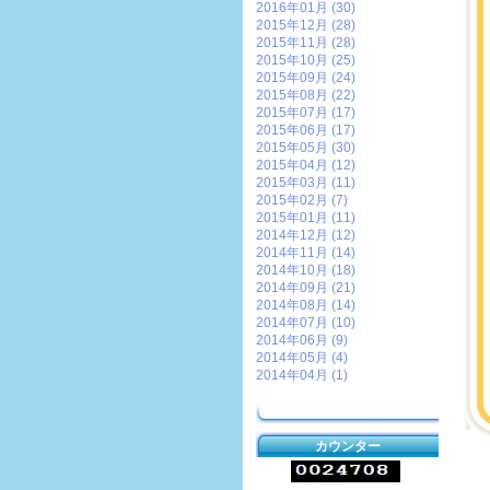
2016年01月 (30)
2015年12月 (28)
2015年11月 (28)
2015年10月 (25)
2015年09月 (24)
2015年08月 (22)
2015年07月 (17)
2015年06月 (17)
2015年05月 (30)
2015年04月 (12)
2015年03月 (11)
2015年02月 (7)
2015年01月 (11)
2014年12月 (12)
2014年11月 (14)
2014年10月 (18)
2014年09月 (21)
2014年08月 (14)
2014年07月 (10)
2014年06月 (9)
2014年05月 (4)
2014年04月 (1)
カウンター