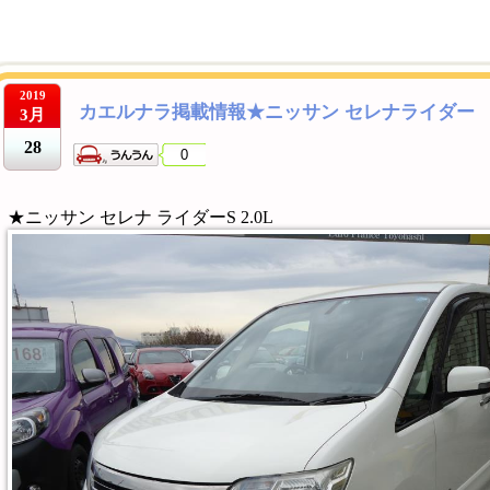
2019
カエルナラ掲載情報★ニッサン セレナライダー
3月
28
0
★ニッサン セレナ ライダーS 2.0L