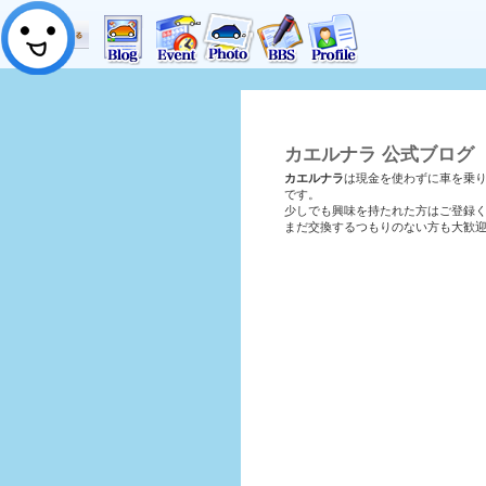
カエルナラ 公式ブログ
カエルナラ
は現金を使わずに車を乗り
です。
少しでも興味を持たれた方はご登録
まだ交換するつもりのない方も大歓