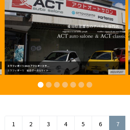
ミラフィオーリ2023 アクトオートサ...
ミラフィオーリ 総合ポータルサイト
2023/05/07
1
2
3
4
5
6
7