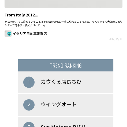
From Italy 2012...
外国のクルマに乗るということはその国の文化の一端に触れることである。なんちゃって大上段に振り
かぶって偉そうに始めたけれど、な...
イタリア自動車雑貨店
2012/05/16
TREND RANKING
カウくる店長ちび
1
ウイングオート
2
Sun Motoren BMW