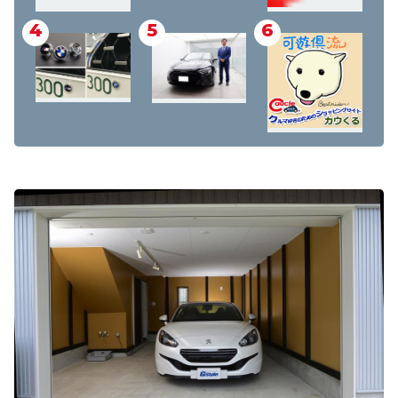
4
5
6