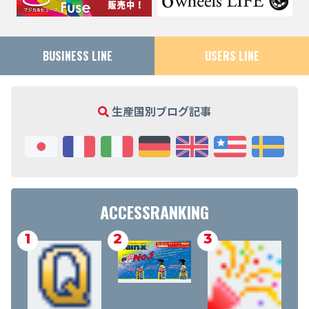
BUSINESS LINE
USERS LINE
生産国別ブログ記事
ACCESSRANKING
1
2
3