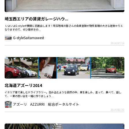
埼玉西エリアの賃貸ガレージハウ...
いよいよG-styleが関東に初進出します！埼玉地域の皆さんの会員登録が物件実現の大きな足掛かりと
なりますので、ぜひ車好きの...
G-styleSaitamawest
2014/07/14
北海道アズーリ2014
イタリア車で楽しむドライブラリー。包み込むような自然の中、夏を楽しみ、走って、食べて、話し
て、一夏の思い出を一緒に作りましょう...
アズーリ AZZURRI 総合ポータルサイト
2014/06/22