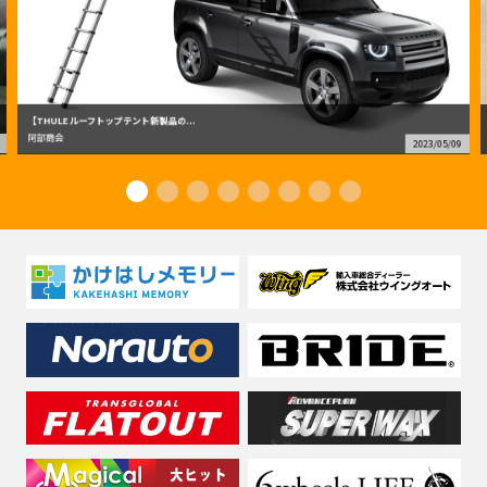
【THULE ルーフトップテント新製品の...
阿部商会
2023/05/09