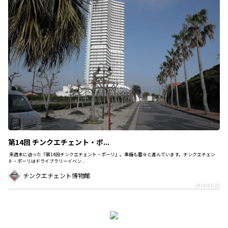
第14回 チンクエチェント・ポ...
来週末に迫った『第14回チンクエチェント・ポーリ』。準備も着々と進んでいます。チンクエチェン
ト・ポーリはドライブラリーイベン...
チンクエチェント博物館
2014/03/22