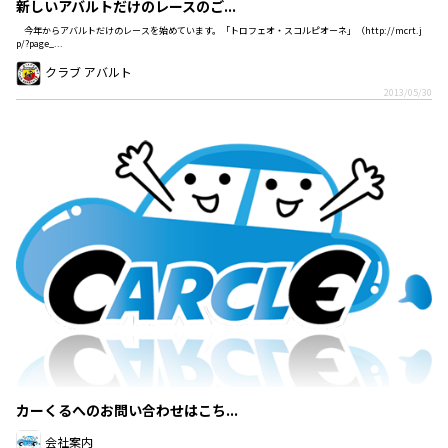
新しいアバルトだけのレースのご...
今年からアバルトだけのレースを始めています。「トロフェオ・スコルピオーネ」（http://mcrt.j
p/?page_...
クラブ アバルト
2013/05/30
カーくるへのお問い合わせはこち...
会社案内